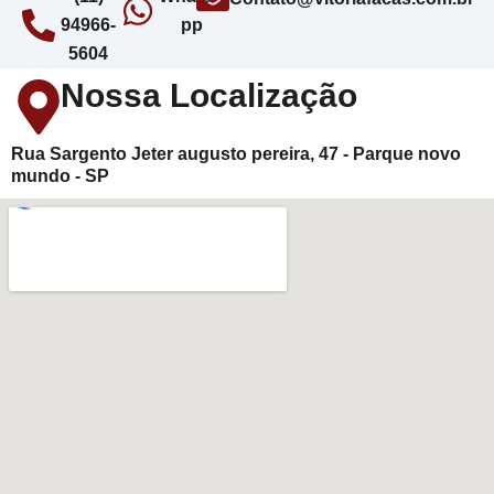
94966-
pp
5604
Nossa Localização
Rua Sargento Jeter augusto pereira, 47 - Parque novo
mundo - SP