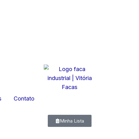
s
Contato
Minha Lista