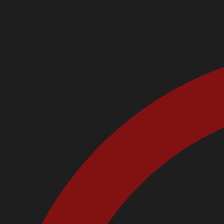
Ir
para
o
conteúdo