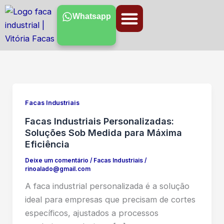
Ir
Whatsapp
para
o
conteúdo
Facas Industriais
Facas Industriais Personalizadas:
Soluções Sob Medida para Máxima
Eficiência
Deixe um comentário
/
Facas Industriais
/
rinoalado@gmail.com
A faca industrial personalizada é a solução
ideal para empresas que precisam de cortes
específicos, ajustados a processos